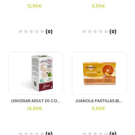
12,90€
6,50€
(0)
(0)
Añadir
Añadir
LENODIAR ADULT 20 COMPRIMIDOS
JUANOLA PASTILLAS BLANDAS PROPOLIS NARANJA
14,80€
6,50€
(0)
(0)