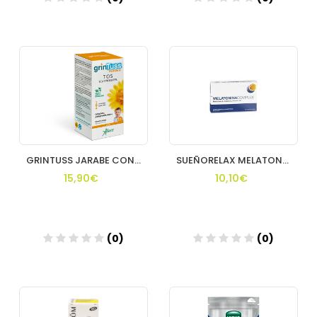
Añadir
Añadir
GRINTUSS JARABE CON POLIRESIN PEDIATRIC 180 ML
SUEÑORELAX MELATONINA COMPLEX 40 COMP UNIFARCO
15,90€
10,10€
(0)
(0)
Añadir
Añadir