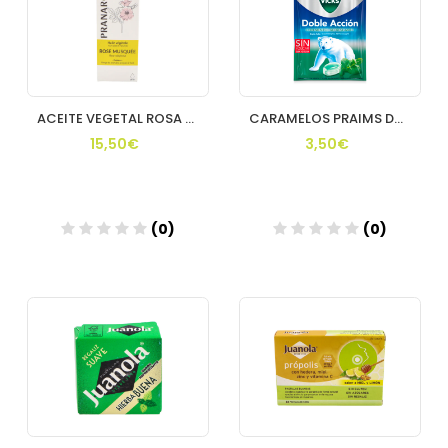
ACEITE VEGETAL ROSA MOSQUETA BIO 50 ML PRANAROM
CARAMELOS PRAIMS DOBLE ACCION SÑA EUCABOLSA
15,50€
3,50€
(0)
(0)
Añadir
Añadir