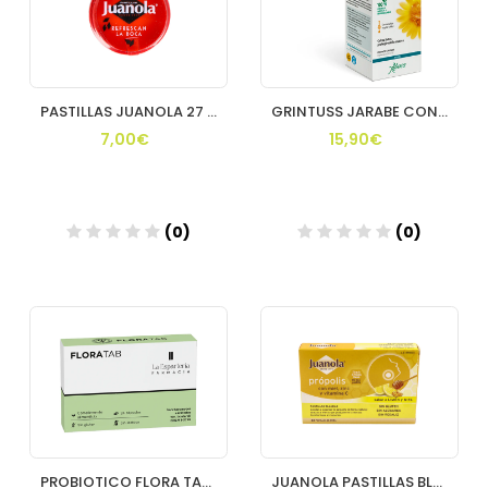
PASTILLAS JUANOLA 27 G GDE
GRINTUSS JARABE CON POLIRESIN ADULTOS 180 ML
7,00€
15,90€
(0)
(0)
Añadir
Añadir
PROBIOTICO FLORA TAB 24 CAP UNIFARCO
JUANOLA PASTILLAS BLANDAS PROPOLIS LIMON