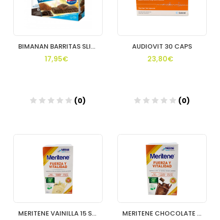
BIMANAN BARRITAS SLIM CHOCOLATE FONDANT 10 U
AUDIOVIT 30 CAPS
17,95€
23,80€
(0)
(0)
Añadir
Añadir
MERITENE VAINILLA 15 SOBRES
MERITENE CHOCOLATE 15 SOBRES