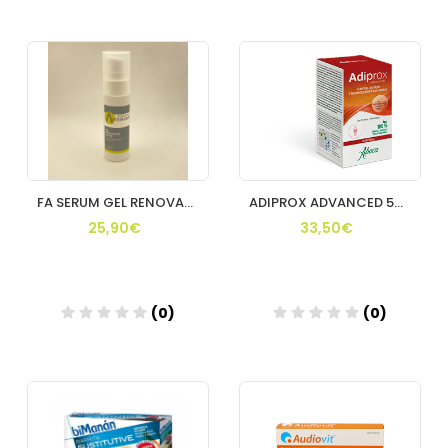
Añadir
Añadir
FA SERUM GEL RENOVADOR NOCHE 30 ML
ADIPROX ADVANCED 50 CAPS
25,90€
33,50€
(0)
(0)
Añadir
Añadir