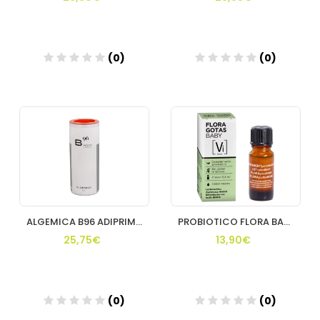
(0)
(0)
Añadir
Añadir
ALGEMICA B96 ADIPRIM 60 CAPSULES
PROBIOTICO FLORA BABY GOTAS 54 ML UNIFARCO
25,75€
13,90€
(0)
(0)