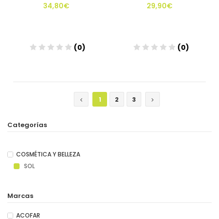
34,80€
29,90€
(0)
(0)
Añadir
Añadir
1
2
3
Categorías
COSMÉTICA Y BELLEZA
SOL
Marcas
ACOFAR