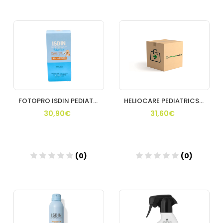
Añadir
Añadir
FOTOPRO ISDIN PEDIATRICS FUSION MINERAL SPF50+
HELIOCARE PEDIATRICS 360 LOTION 200 ML
30,90€
31,60€
(0)
(0)
Añadir
Añadir