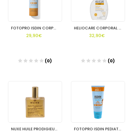
FOTOPRO ISDIN CORPORAL 50+ SPRAY TRANS WET 250ML
HELIOCARE CORPORAL 360 SPRAY 250 ML
29,90€
32,90€
(0)
(0)
Añadir
Añadir
NUXE HUILE PRODIGIEUSE RICHE 100 ML
FOTOPRO ISDIN PEDIATRICS GEL CREMA 50+150 ML