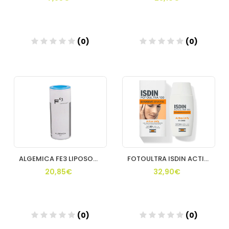
(0)
(0)
Añadir
Añadir
ALGEMICA FE3 LIPOSOMADO
FOTOULTRA ISDIN ACTIVE UNIFY FUSION FLUID
20,85€
32,90€
(0)
(0)