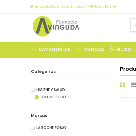
Tus productos en casa en sólo 24 - 48 horas hábiles
CATEGORÍAS
MARCAS
BLOG
Prod
Categorías
HIGIENE Y SALUD
ANTIMOSQUITOS
Marcas
LA ROCHE POSAY