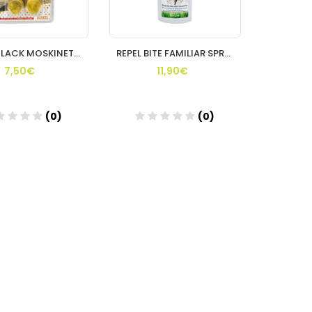
CLICK CLACK MOSKINETS RECAMBIO
REPEL BITE FAMILIAR SPRAY 100 ML
7,50€
11,90€
(0)
(0)
Añadir
Añadir