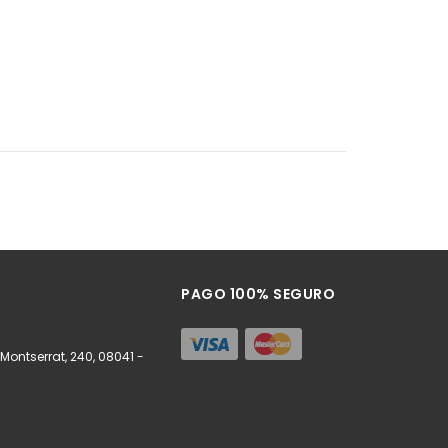
PAGO 100% SEGURO
ontserrat, 240, 08041 -