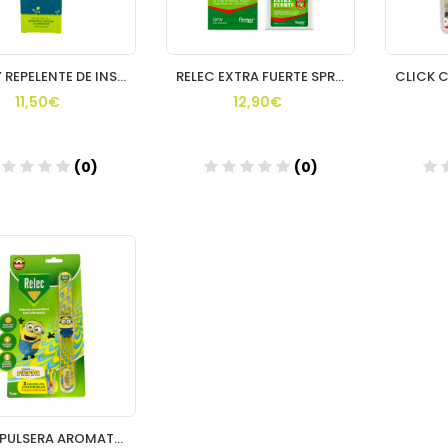
HALLEY REPELENTE DE INSECTOS 150ML
RELEC EXTRA FUERTE SPRAY REPELENTE 75 MLGALEN
11,50€
12,90€
(0)
(0)
Añadir
Añadir
RELEC PULSERA AROMATICA 1 UNIDAD MINION ESTAMPAD