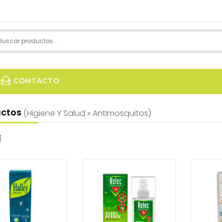
CONTACTO
uctos
(higiene Y Salud » Antimosquitos)