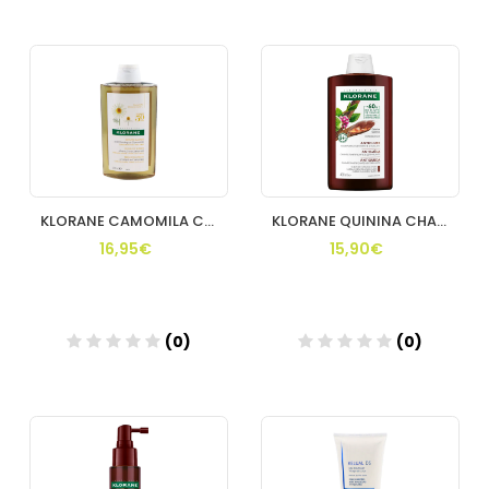
Añadir
Añadir
KLORANE CAMOMILA CHAMPU 400 ML
KLORANE QUININA CHAMPU 400 ML
16,95€
15,90€
(0)
(0)
Añadir
Añadir