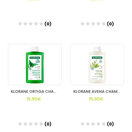
(0)
(0)
Añadir
Añadir
KLORANE ORTIGA CHAMPU SEBORREGULADOR 400ML
KLORANE AVENA CHAMPU 400 ML
15,90€
15,90€
(0)
(0)