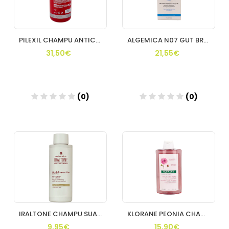
PILEXIL CHAMPU ANTICAIDA 900 ML
ALGEMICA N07 GUT BRAIN AXIS 40 CAP
31,50€
21,55€
(0)
(0)
Añadir
Añadir
IRALTONE CHAMPU SUAVE USO FRECUENTE 1 ENVASE
KLORANE PEONIA CHAMPU 400 ML
9,95€
15,90€