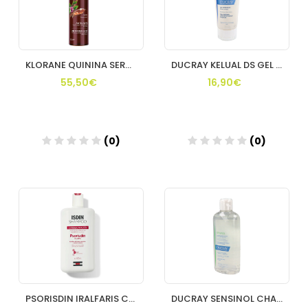
KLORANE QUININA SERUM ANTICAIDA 100ML
DUCRAY KELUAL DS GEL LIMPIADOR DUCRAY 200 ML
55,50€
16,90€
(0)
(0)
Añadir
Añadir
PSORISDIN IRALFARIS CHAMPU 400 ML ISDIN
DUCRAY SENSINOL CHAMPU 400ML