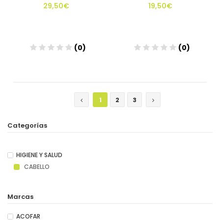
29,50€
19,50€
(0)
(0)
Añadir
Añadir
1
2
3
Categorías
HIGIENE Y SALUD
CABELLO
Marcas
ACOFAR