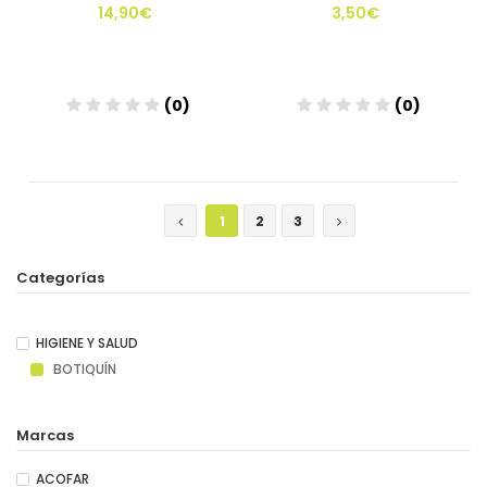
14,90€
3,50€
(0)
(0)
Añadir
Añadir
1
2
3
Categorías
HIGIENE Y SALUD
BOTIQUÍN
Marcas
ACOFAR