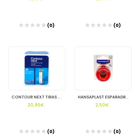
(0)
(0)
Añadir
Añadir
CONTOUR NEXT TIRAS REACTIV 25U
HANSAPLAST ESPARADRAPO UNIVERSAL 5 M X 25 CM
20,95€
2,50€
(0)
(0)