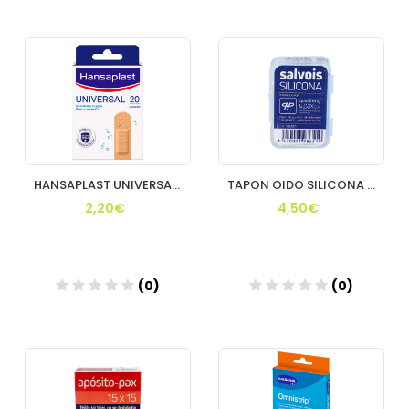
Añadir
Añadir
HANSAPLAST UNIVERSAL 20 APOSITO ADHESIVOS 2 TAMA
TAPON OIDO SILICONA SALVOIS 6U(MAJORISTA)
2,20€
4,50€
(0)
(0)
Añadir
Añadir