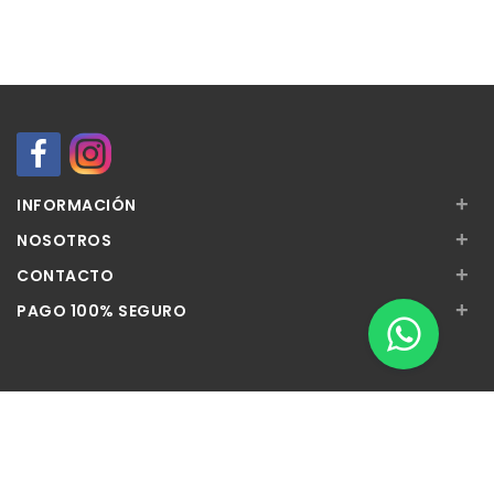
+
INFORMACIÓN
+
NOSOTROS
+
CONTACTO
+
PAGO 100% SEGURO
Apúntate a nuestra Newsletter
Escribe aquí tu email...