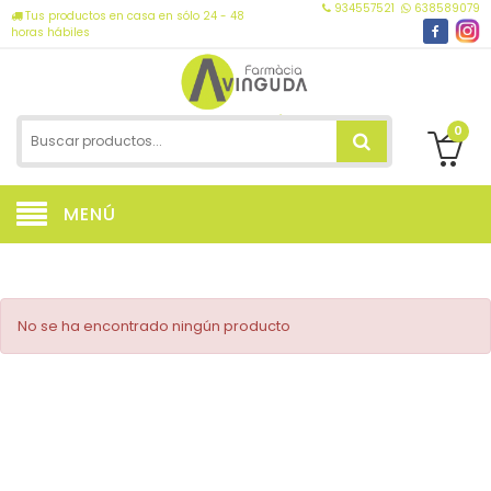
934557521
638589079
Tus productos en casa en sólo 24 - 48
horas hábiles
0
MENÚ
No se ha encontrado ningún producto