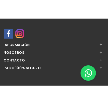
+
INFORMACIÓN
+
NOSOTROS
+
CONTACTO
+
PAGO 100% SEGURO
Apúntate a nuestra Newsletter
Escribe aquí tu email...