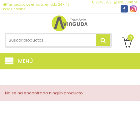
934557521
638589079
Tus productos en casa en sólo 24 - 48
horas hábiles
0
MENÚ
No se ha encontrado ningún producto