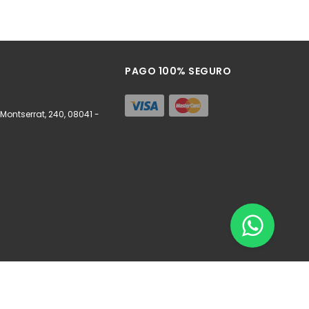
PAGO 100% SEGURO
ontserrat, 240, 08041 -