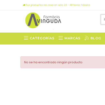
Tus productos en casa en sólo 24 - 48 horas hábiles
CATEGORÍAS
MARCAS
BLOG
No se ha encontrado ningún producto