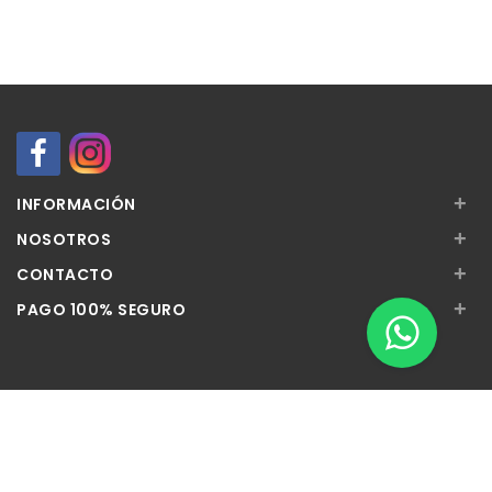
+
INFORMACIÓN
+
NOSOTROS
+
CONTACTO
+
PAGO 100% SEGURO
Apúntate a nuestra Newsletter
Escribe aquí tu email...