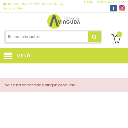
934557521
638589079
Tus productos en casa en sólo 24 - 48
horas hábiles
0
MENÚ
No se ha encontrado ningún producto